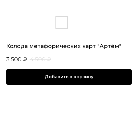
Колода метафорических карт "Артём"
3 500
₽
4 500
₽
Добавить в корзину